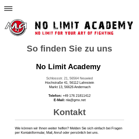
So finden Sie zu uns
No Limit Academy
Schlossstr. 21, 56564 Neuwied
Hochstraße 41
,
56112 Lahnstein
Markt 13, 56626 Andernach
Telefon:
+49 176 21811412
E-Mail:
nla@gmx.net
Kontakt
Wie können wir Ihnen weiter helfen? Melden Sie sich einfach bei Fragen
per Kontaktformular, Mail, Anruf oder persönlich bei uns.