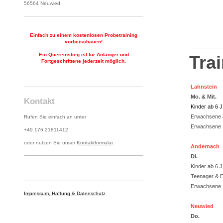
56564 Neuwied
Einfach zu einem kostenlosen Probetraining
vorbeischauen!
Ein Quereinstieg ist für Anfänger und
Tra
Fortgeschrittene jederzeit möglich.
Lahnstein
Mo. & Mit.
Kontakt
Kinder ab 6 J
Erwachsene 
Rufen Sie einfach an unter
Erwachsene
+49 176 21811412
oder nutzen Sie unser
Kontaktformular
.
Andernach
Di.
Kinder ab 6 J
Teenager & 
Erwachsene
Impressum, Haftung & Datenschutz
Neuwied
Do.